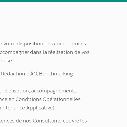
à votre disposition des compétences
accompagner dans la réalisation de vos
phase :
, Rédaction d’AO, Benchmarking,
ge, Réalisation, accompagnement…
nce en Conditions Opérationnelles,
aintenance Applicative)…
ences de nos Consultants couvre les