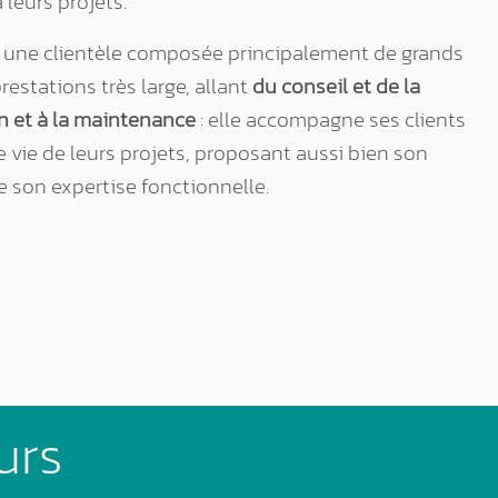
 leurs projets.
à une clientèle composée principalement de grands
stations très large, allant
du conseil et de la
on et à la maintenance
: elle accompagne ses clients
e vie de leurs projets, proposant aussi bien son
e son expertise fonctionnelle.
urs