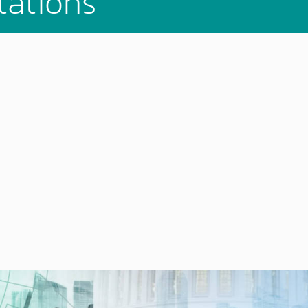
tations