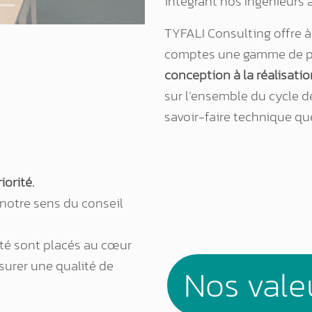
intégrant nos Ingénieurs à
TYFALI Consulting offre 
comptes une gamme de pre
conception à la réalisati
sur l’ensemble du cycle d
savoir-faire technique qu
iorité.
notre sens du conseil
vité sont placés au cœur
surer une qualité de
Nos vale