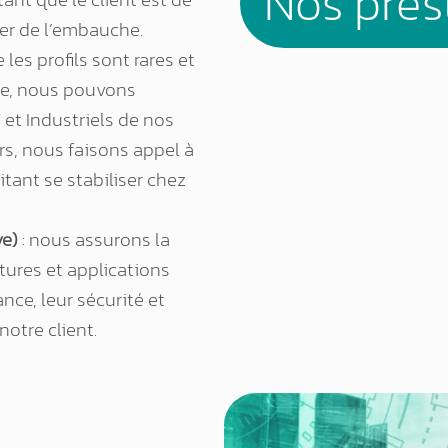
Nos pres
der de l’embauche.
 les profils sont rares et
rie, nous pouvons
T et Industriels de nos
rs, nous faisons appel à
tant se stabiliser chez
ve)
: nous assurons la
tures et applications
nce, leur sécurité et
otre client.