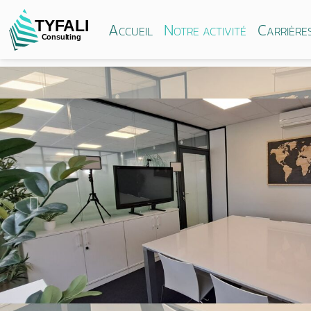
TYFALI
Accueil
Notre activité
Carrière
Consulting
Previous