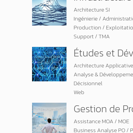
Architecture SI
Ingénierie / Administrat
Production / Exploitati
Support / TMA
Études et Dé
Architecture Applicativ
Analyse & Développeme
Décisionnel
Web
Gestion de Pr
Assistance MOA / MOE
Business Analyse PO /