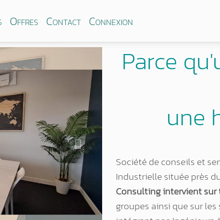
s
Offres
Contact
Connexion
Parce qu'
une 
Next
Société de conseils et ser
Industrielle située près d
Consulting intervient sur 
groupes ainsi que sur les 