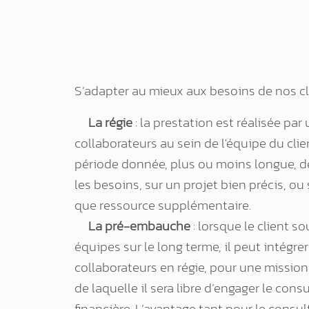
S’adapter au mieux aux besoins de nos cl
La régie
: la prestation est réalisée par
collaborateurs au sein de l'équipe du clien
période donnée, plus ou moins longue, de
les besoins, sur un projet bien précis, ou
que ressource supplémentaire.
La pré-embauche
: lorsque le client s
équipes sur le long terme, il peut intégre
collaborateurs en régie, pour une mission 
de laquelle il sera libre d’engager le cons
financière. L’avantage tant pour le consul